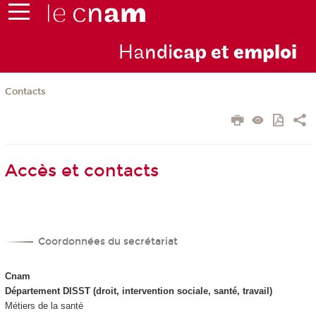
Ha
ndi
cap et
emploi
Contacts
Accès et contacts
Coordonnées du secrétariat
Cnam
Département DISST (droit, intervention sociale, santé, travail)
Métiers de la santé