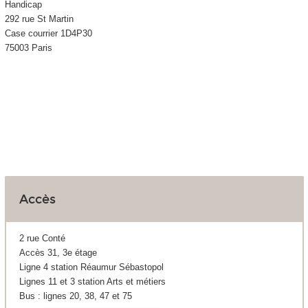
Handicap
292 rue St Martin
Case courrier 1D4P30
75003 Paris
Accès
2 rue Conté
Accès 31, 3e étage
Ligne 4 station Réaumur Sébastopol
Lignes 11 et 3 station Arts et métiers
Bus : lignes 20, 38, 47 et 75