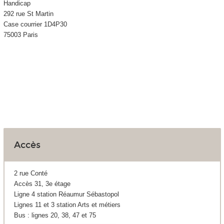
Handicap
292 rue St Martin
Case courrier 1D4P30
75003 Paris
Accès
2 rue Conté
Accès 31, 3e étage
Ligne 4 station Réaumur Sébastopol
Lignes 11 et 3 station Arts et métiers
Bus : lignes 20, 38, 47 et 75