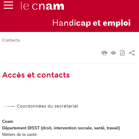
Ha
ndi
cap et
emploi
Contacts
Accès et contacts
Coordonnées du secrétariat
Cnam
Département DISST (droit, intervention sociale, santé, travail)
Métiers de la santé