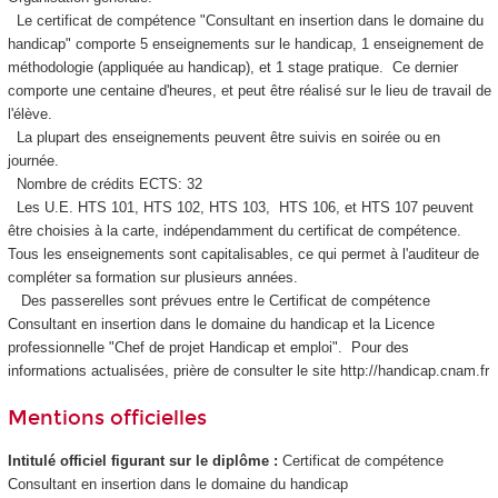
Le certificat de compétence
"Consultant en insertion dans le domaine du
handicap" comporte 5 enseignements sur le handicap, 1 enseignement de
méthodologie (appliquée au handicap), et 1 stage pratique. Ce dernier
comporte une centaine d'heures, et peut être réalisé sur le lieu de travail de
l'élève.
La plupart des enseignements peuvent être suivis en soirée ou en
journée.
Nombre de crédits ECTS
: 32
Les U.E. HTS 101, HTS 102, HTS 103, HTS 106, et HTS 107 peuvent
être choisies à la carte, indépendamment du certificat de compétence
.
Tous les enseignements sont capitalisables, ce qui permet à l'auditeur de
compléter sa formation sur plusieurs années.
Des passerelles sont prévues entre le Certificat de compétence
Consultant en insertion dans le domaine du handicap et la Licence
professionnelle "Chef de projet Handicap et emploi". Pour des
informations actualisées, prière de consulter le site http://handicap.cnam.fr
Mentions officielles
Intitulé officiel figurant sur le diplôme :
Certificat de compétence
Consultant en insertion dans le domaine du handicap