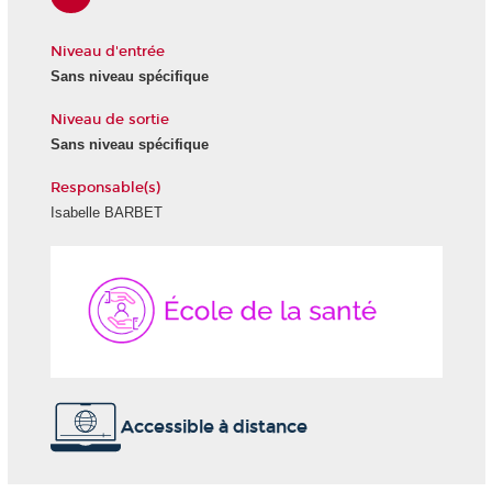
Niveau d'entrée
Sans niveau spécifique
Niveau de sortie
Sans niveau spécifique
Responsable(s)
Isabelle BARBET
École
de
la
Santé
Accessible à distance