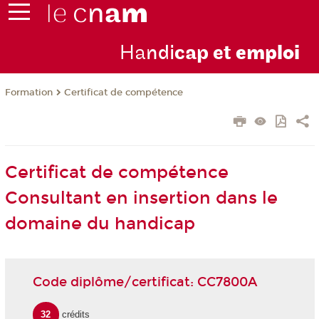
Ha
ndi
cap et
emploi
Formation
Certificat de compétence
Certificat de compétence
Consultant en insertion dans le
domaine du handicap
Code diplôme/certificat: CC7800A
32
crédits