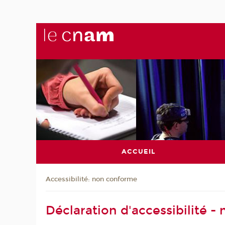
ACCUEIL
Accessibilité: non conforme
Déclaration d'accessibilité 