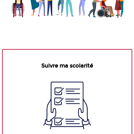
Suivre ma scolarité