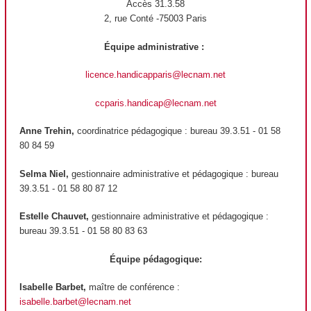
Accès 31.3.58
2, rue Conté -75003 Paris
Équipe administrative :
licence.handicapparis@lecnam.net
ccparis.handicap@lecnam.net
Anne Trehin,
coordinatrice pédagogique : bureau 39.3.51 - 01 58
80 84 59
Selma Niel,
gestionnaire administrative et pédagogique :
bureau
39.3.51 - 01 58 80 87 12
Estelle Chauvet,
gestionnaire administrative et pédagogique :
bureau 39.3.51 - 01 58 80 83 63
Équipe pédagogique:
Isabelle Barbet,
maître de conférence :
isabelle.barbet@lecnam.net