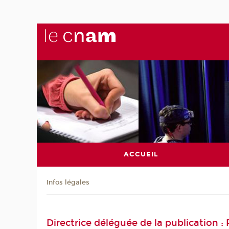
ACCUEIL
Infos légales
Directrice déléguée de la publication 