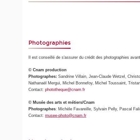
Photographies
Il est conseillé de s'assurer du crédit des photographies avan
© Cnam production
Photographes:
Sandrine Villain, Jean-Claude Wetzel, Chris
Nathanaël Mergui, Michel Bonnefoy, Michel Toussaint, Trista
Contact:
phototheque@cnam.fr
© Musée des arts et métiers/Cnam
Photographes
: Michèle Favareille, Sylvain Pelly, Pascal Fali
Contact:
musee-photo@cnam.fr