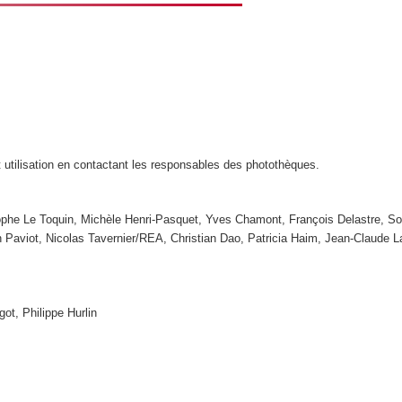
t utilisation en contactant les responsables des photothèques.
tophe Le Toquin, Michèle Henri-Pasquet, Yves Chamont, François Delastre, So
n Paviot, Nicolas Tavernier/REA, Christian Dao, Patricia Haim, Jean-Claude
got, Philippe Hurlin