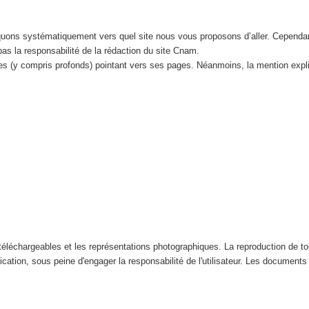
iquons systématiquement vers quel site nous vous proposons d’aller. Cependa
 pas la responsabilité de la rédaction du site Cnam.
tes (y compris profonds) pointant vers ses pages. Néanmoins, la mention expl
éléchargeables et les représentations photographiques. La reproduction de tout
ication, sous peine d'engager la responsabilité de l'utilisateur. Les documents n