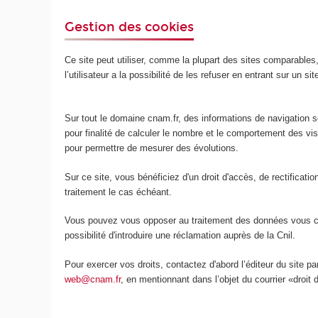
Gestion des cookies
Ce site peut utiliser, comme la plupart des sites comparables, d
l’utilisateur a la possibilité de les refuser en entrant sur un s
Sur tout le domaine cnam.fr, des informations de navigation so
pour finalité de calculer le nombre et le comportement des v
pour permettre de mesurer des évolutions.
Sur ce site, vous bénéficiez d'un droit d'accès, de rectificat
traitement le cas échéant.
Vous pouvez vous opposer au traitement des données vous conc
possibilité d'introduire une réclamation auprès de la Cnil.
Pour exercer vos droits, contactez d'abord l’éditeur du site p
web@cnam.fr
, en mentionnant dans l’objet du courrier «droit 