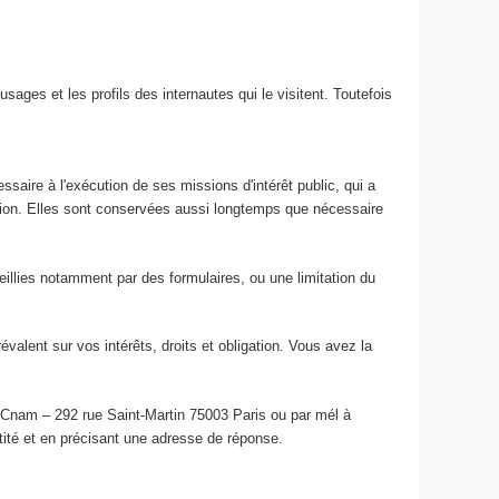
usages et les profils des internautes qui le visitent. Toutefois
ssaire à l'exécution de ses missions d'intérêt public, qui a
ation. Elles sont conservées aussi longtemps que nécessaire
ueillies notamment par des formulaires, ou une limitation du
lent sur vos intérêts, droits et obligation. Vous avez la
u Cnam – 292 rue Saint-Martin 75003 Paris ou par mél à
ntité et en précisant une adresse de réponse.