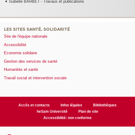
Isabelle BARBET - Travaux et publications
LES SITES SANTÉ, SOLIDARITÉ
Site de l'équipe nationale
Accessibilité
Economie solidaire
Gestion des services de santé
Humanités et santé
Travail social et intervention sociale
Accès et contacts
Infos légales
Bibliothèques
heSam Université
Plan de site
Accessibilité: non conforme