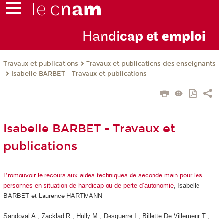
Ha
ndi
cap et
emploi
Travaux et publications
Travaux et publications des enseignants
Isabelle BARBET - Travaux et publications
Isabelle BARBET - Travaux et
publications
Promouvoir le recours aux aides techniques de seconde main pour les
personnes en situation de handicap ou de perte d’autonomie
, Isabelle
BARBET et Laurence HARTMANN
Sandoval A.,
Zacklad R., Hully M.,
Desguerre I., Billette De Villemeur T.,