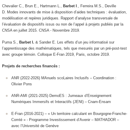
Chevalier C., Brun E., Hartmann L.,
Barbet I
., Ferreira M.S., Deville
D. Modes innovants de mise à disposition d’aides techniques : évaluation,
modélisation et repères juridiques. Rapport d’analyse transversale de
l’évaluation de dispositifs issus ou non de l’appel à projets publiés par la
CNSA en juillet 2015.
CNSA - Novembre 2019.
Puma S.,
Barbet I.
& Sander E. Les effets d’un jeu informatisé sur
l’apprentissage des mathématiques, tels que mesurés par un pré-post-test
avec groupe témoin.
Colloque E-Fran 2019
, Paris, octobre 2019.
Projets de recherches financés :
ANR (2022-2026) MAnuels scoLaires Inclusifs – Coordination :
Olivier Pons
ANR-AMI (2021-2025) DemoES : Jumeaux d’Enseignement
Numériques Immersifs et Interactifs (JENI) – Cnam-Ensam
E-Fran (2016-2021) – « Un territoire calculant en Bourgogne-Franche-
Comté » - Programme Investissement d’Avenir – MATHADOR –
avec l’Université de Genève