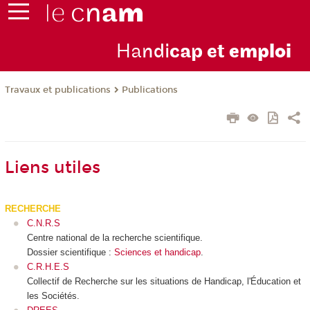
Ha
ndi
cap et
emploi
Travaux et publications
Publications
Liens utiles
RECHERCHE
C.N.R.S
Centre national de la recherche scientifique.
Dossier scientifique :
Sciences et handicap
.
C.R.H.E.S
Collectif de Recherche sur les situations de Handicap, l'Éducation et
les Sociétés.