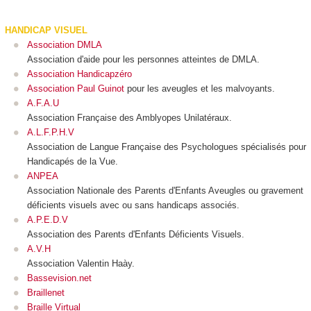
HANDICAP VISUEL
Association DMLA
Association d'aide pour les personnes atteintes de DMLA.
Association Handicapzéro
Association Paul Guinot
pour les aveugles et les malvoyants.
A.F.A.U
Association Française des Amblyopes Unilatéraux.
A.L.F.P.H.V
Association de Langue Française des Psychologues spécialisés pour
Handicapés de la Vue.
ANPEA
Association Nationale des Parents d'Enfants Aveugles ou gravement
déficients visuels avec ou sans handicaps associés.
A.P.E.D.V
Association des Parents d'Enfants Déficients Visuels.
A.V.H
Association Valentin Haày.
Bassevision.net
Braillenet
Braille Virtual