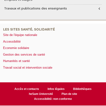
Travaux et publications des enseignants
LES SITES SANTÉ, SOLIDARITÉ
Site de l'équipe nationale
Accessibilité
Economie solidaire
Gestion des services de santé
Humanités et santé
Travail social et intervention sociale
Accès et contacts
Infos légales
Bibliothèques
heSam Université
Plan de site
Accessibilité: non conforme