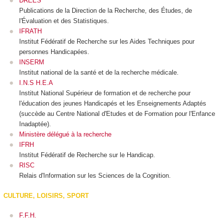
DREES
Publications de la Direction de la Recherche, des Études, de
l'Évaluation et des Statistiques.
IFRATH
Institut Fédératif de Recherche sur les Aides Techniques pour
personnes Handicapées.
INSERM
Institut national de la santé et de la recherche médicale.
I.N.S H.E.A
Institut National Supérieur de formation et de recherche pour
l'éducation des jeunes Handicapés et les Enseignements Adaptés
(succède au Centre National d'Etudes et de Formation pour l'Enfance
Inadaptée).
Ministère délégué à la recherche
IFRH
Institut Fédératif de Recherche sur le Handicap.
RISC
Relais d'Information sur les Sciences de la Cognition.
CULTURE, LOISIRS, SPORT
F.F.H.