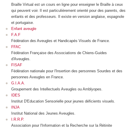
Braille Virtual est un cours en ligne pour enseigner le Braille à ceux
qui peuvent voir. Il est particulièrement orienté pour des parents, des
enfants et des professeurs. Il existe en version anglaise, espagnole
et portugaise.
Enfant aveugle
F.A.F
Fédération des Aveugles et Handicapés Visuels de France.
FFAC
Fédération Française des Associations de Chiens-Guides
d'Aveugles.
FISAF
Fédération nationale pour l'Insertion des personnes Sourdes et des
personnes Aveugles en France.
G.I.A.A.
Groupement des Intellectuels Aveugles ou Amblyopes.
IDES
Institut D'Education Sensorielle pour jeunes déficients visuels.
INJA
Institut National des Jeunes Aveugles.
I.R.R.P.
Association pour l'Information et la Recherche sur la Rétinite