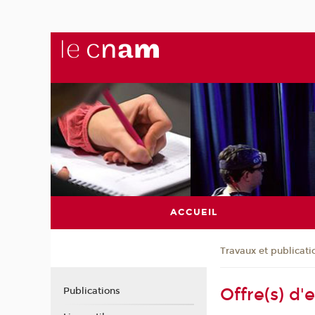
ACCUEIL
Travaux et publicati
Offre(s) d'
Publications