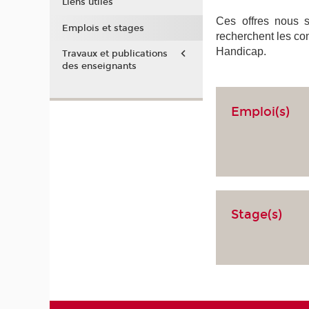
Liens utiles
Ces offres nous so
Emplois et stages
recherchent les com
Handicap.
Travaux et publications
des enseignants
Emploi(s)
Stage(s)