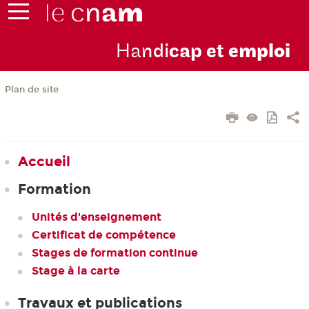
Ha
ndi
cap et
emploi
Plan de site
Accueil
Formation
Unités d'enseignement
Certificat de compétence
Stages de formation continue
Stage à la carte
Travaux et publications