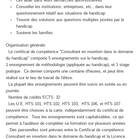
Les aider dans leurs démarches administratives
Conseiller les institutions, entreprises, etc., dans leur
questionnement relatif aux situations de handicap
Trouver des solutions aux questions multiples posées par le
handicap
Soutenir les familles
Organisation générale:
Le certificat de compétence
"Consultant en insertion dans le domaine
du handicap" comporte 5 enseignements sur le handicap,
1 enseignement de méthodologie (appliquée au handicap), et 1 stage
pratique. Ce dernier comporte une centaine d'heures, et peut être
réalisé sur le lieu de travail de l'élève.
La plupart des enseignements peuvent être suivis en soirée ou en
journée.
Nombre de crédits ECTS
: 32
Les U.E. HTS 101, HTS 102, HTS 103, HTS 106, et HTS 107
peuvent être choisies à la carte, indépendamment du certificat de
compétence
. Tous les enseignements sont capitalisables, ce qui
permet à l'auditeur de compléter sa formation sur plusieurs années.
Des passerelles sont prévues entre le Certificat de compétence
Consultant en insertion dans le domaine du handicap et la Licence