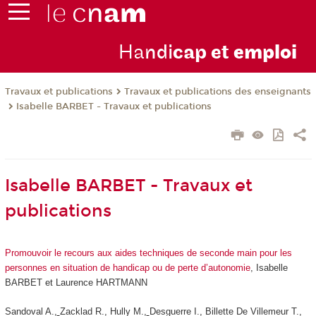
Ha
ndi
cap et
emploi
Travaux et publications
Travaux et publications des enseignants
Isabelle BARBET - Travaux et publications
Isabelle BARBET - Travaux et
publications
Promouvoir le recours aux aides techniques de seconde main pour les
personnes en situation de handicap ou de perte d’autonomie
, Isabelle
BARBET et Laurence HARTMANN
Sandoval A.,
Zacklad R., Hully M.,
Desguerre I., Billette De Villemeur T.,