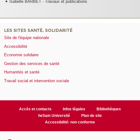
Isabelle BARBET - Travaux et publications
LES SITES SANTÉ, SOLIDARITÉ
Site de l'équipe nationale
Accessibilité
Economie solidaire
Gestion des services de santé
Humanités et santé
Travail social et intervention sociale
Accès et contacts
Infos légales
Bibliothèques
heSam Université
Plan de site
Accessibilité: non conforme