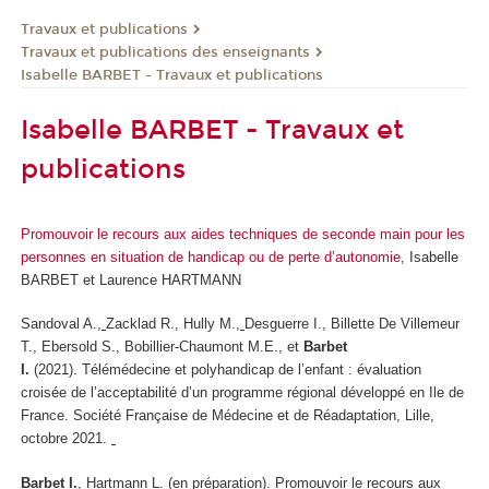
Travaux et publications
Travaux et publications des enseignants
Isabelle BARBET - Travaux et publications
Isabelle BARBET - Travaux et
publications
Promouvoir le recours aux aides techniques de seconde main pour les
personnes en situation de handicap ou de perte d’autonomie
, Isabelle
BARBET et Laurence HARTMANN
Sandoval A.,
Zacklad R., Hully M.,
Desguerre I., Billette De Villemeur
T., Ebersold S., Bobillier-Chaumont M.E., et
Barbet
I.
(2021). Télémédecine et polyhandicap de l’enfant : évaluation
croisée de l’acceptabilité d’un programme régional développé en Ile de
France.
Société Française de Médecine et de Réadaptation
, Lille,
octobre 2021.
Barbet I.
, Hartmann L. (en préparation). Promouvoir le recours aux