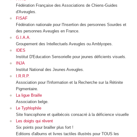
Fédération Française des Associations de Chiens-Guides
d'Aveugles.
FISAF
Fédération nationale pour l'Insertion des personnes Sourdes et
des personnes Aveugles en France.
G.I.A.A.
Groupement des Intellectuels Aveugles ou Amblyopes.
IDES
Institut D'Education Sensorielle pour jeunes déficients visuels.
INJA
Institut National des Jeunes Aveugles.
I.R.R.P.
Association pour l'Information et la Recherche sur la Rétinite
Pigmentaire.
La ligue Braille
Association belge.
Le Typhlophile
Site francophone et québécois consacré à la déficience visuelle
Les doigts qui rêvent
Six points pour brailler plus fort !
Editions d'albums et livres tactiles illustrés pour TOUS les