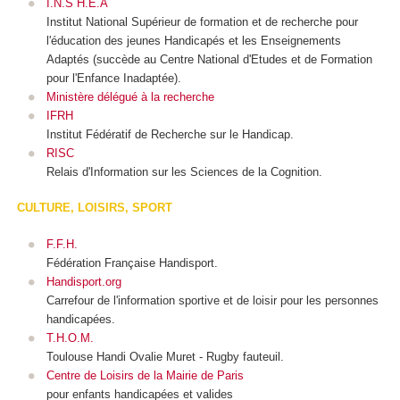
I.N.S H.E.A
Institut National Supérieur de formation et de recherche pour
l'éducation des jeunes Handicapés et les Enseignements
Adaptés (succède au Centre National d'Etudes et de Formation
pour l'Enfance Inadaptée).
Ministère délégué à la recherche
IFRH
Institut Fédératif de Recherche sur le Handicap.
RISC
Relais d'Information sur les Sciences de la Cognition.
CULTURE, LOISIRS, SPORT
F.F.H.
Fédération Française Handisport.
Handisport.org
Carrefour de l'information sportive et de loisir pour les personnes
handicapées.
T.H.O.M.
Toulouse Handi Ovalie Muret - Rugby fauteuil.
Centre de Loisirs de la Mairie de Paris
pour enfants handicapées et valides