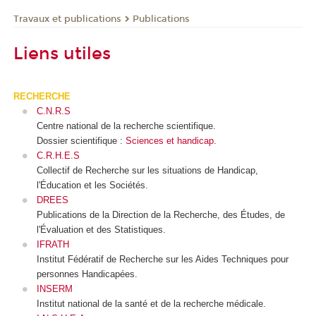
Travaux et publications
Publications
Liens utiles
RECHERCHE
C.N.R.S
Centre national de la recherche scientifique.
Dossier scientifique :
Sciences et handicap
.
C.R.H.E.S
Collectif de Recherche sur les situations de Handicap,
l'Éducation et les Sociétés.
DREES
Publications de la Direction de la Recherche, des Études, de
l'Évaluation et des Statistiques.
IFRATH
Institut Fédératif de Recherche sur les Aides Techniques pour
personnes Handicapées.
INSERM
Institut national de la santé et de la recherche médicale.